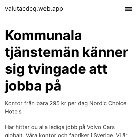
valutacdcq.web.app
Kommunala
tjänstemän känner
sig tvingade att
jobba på
Kontor från bara 295 kr per dag Nordic Choice
Hotels
Här hittar du alla lediga jobb på Volvo Cars
globalt. Våra kontor och fabriker i Sverige. Vi är