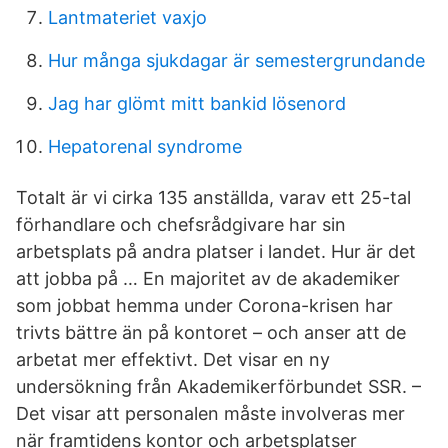
Lantmateriet vaxjo
Hur många sjukdagar är semestergrundande
Jag har glömt mitt bankid lösenord
Hepatorenal syndrome
Totalt är vi cirka 135 anställda, varav ett 25-tal
förhandlare och chefsrådgivare har sin
arbetsplats på andra platser i landet. Hur är det
att jobba på … En majoritet av de akademiker
som jobbat hemma under Corona-krisen har
trivts bättre än på kontoret – och anser att de
arbetat mer effektivt. Det visar en ny
undersökning från Akademikerförbundet SSR. –
Det visar att personalen måste involveras mer
när framtidens kontor och arbetsplatser