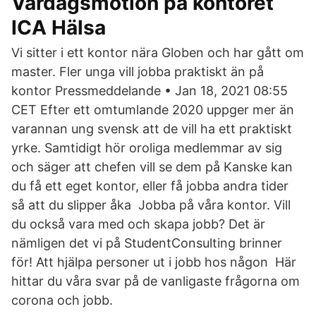
Vardagsmotion på kontoret
ICA Hälsa
Vi sitter i ett kontor nära Globen och har gått om
master. Fler unga vill jobba praktiskt än på
kontor Pressmeddelande • Jan 18, 2021 08:55
CET Efter ett omtumlande 2020 uppger mer än
varannan ung svensk att de vill ha ett praktiskt
yrke. Samtidigt hör oroliga medlemmar av sig
och säger att chefen vill se dem på Kanske kan
du få ett eget kontor, eller få jobba andra tider
så att du slipper åka Jobba på våra kontor. Vill
du också vara med och skapa jobb? Det är
nämligen det vi på StudentConsulting brinner
för! Att hjälpa personer ut i jobb hos någon Här
hittar du våra svar på de vanligaste frågorna om
corona och jobb.