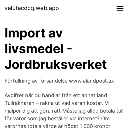
valutacdcq.web.app
Import av
livsmedel -
Jordbruksverket
Förtullning av försändelse www.alandpost.ax
Avgifter när du handlar från ett annat land.
Tullräknaren – räkna ut vad varan kostar. Vi
hjälper dig att göra rätt Måste jag alltid betala tull
för varor som jag beställer via internet? Om
varornas totala värde är högst 1 600 kronor