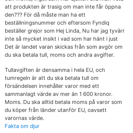
att produkten är trasig om man inte får öppna
den??? För då måste man ha ett
beställningsnummer och eftersom Fyndiq
beställer grejor som Hej Linda, Nu har jag tyvärr
inte så mycket insikt i vad som har hänt i just
Det är landet varan skickas från som avgör om
du ska betala tull, moms och andra avgifter.
Tullavgiften är densamma i hela EU, och
tumregeln är att du ska betala tull om
försändelsen innehåller varor med ett
sammanlagt värde av mer än 1 600 kronor.
Moms. Du ska alltid betala moms på varor som
du köper från länder utanför EU, oavsett
varornas värde.
Fakta om djur