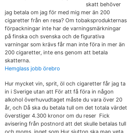
skatt behöver
jag betala om jag för med mig mer än 200
cigaretter från en resa? Om tobaksprodukternas
förpackningar inte har de varningsmärkningar
på finska och svenska och de figurativa
varningar som krävs får man inte föra in mer än
200 cigaretter, inte ens genom att betala
skatterna.
Hemglass jobb örebro
Hur mycket vin, sprit, öl och cigaretter får jag ta
in i Sverige utan att För att få föra in någon
alkohol överhuvudtaget måste du vara över 20
år, och Då ska du betala tull om det totala värdet
överstiger 4.300 kronor om du reser Fick
avisering från postnord att det skulle betalas tull
och moms, inget som Hur sjutton ska man veta