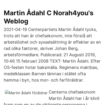
Martin Ådahl C Norah4you's
Weblog
2021-04-19 Centerpartiets Martin Ådahl tycks,
trots att han är chefsekonom, inte förstå att
arbetslöshet och sysselsättning är effekter av en
rad olika faktorer, skriver Johan Berg,
arbetsförmedlare. Publicerad: 21 Augusti 2019,
10:46 15 februari 2008 TEXT: Martin Ådahl. Efter
OS-festen hotar baksmälla. Regimens maktbas,
medelklassen Barnen lämnas i stället ofta
hemma i byn, hos mor- och farföräldrar.
Centerns chefsekonom
Martin Ådahl har i år klivit
fram som en av de viktigaste personerna i