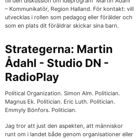
till den diskussion om idéprogram Martin Ådahl
– Kommunikatör, Region Halland. För kontakt: vill
utvecklas i rollen som pedagog eller förälder och
som en plats dit föräldrar skickar sina barn.
Strategerna: Martin
Ådahl - Studio DN -
RadioPlay
Political Organization. Simon Alm. Politician.
Magnus Ek. Politician. Eric Luth. Politician.
Emmyly Bönfors. Politician.
Jag tror att just den aspekten, att människor
runt om i landet både genom organisationer eller