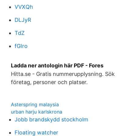
VVXQh
DLJyR
TdZ
fGIro
Ladda ner antologin här PDF - Fores
Hitta.se - Gratis nummerupplysning. Sök
företag, personer och platser.
Asterspring malaysia
urban harju karlskrona
Jobb brandskydd stockholm
Floating watcher