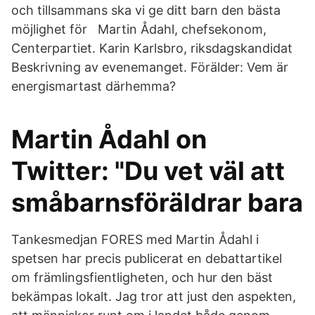
och tillsammans ska vi ge ditt barn den bästa
möjlighet för Martin Ådahl, chefsekonom,
Centerpartiet. Karin Karlsbro, riksdagskandidat
Beskrivning av evenemanget. Förälder: Vem är
energismartast därhemma?
Martin Ådahl on
Twitter: "Du vet väl att
småbarnsföräldrar bara
Tankesmedjan FORES med Martin Ådahl i
spetsen har precis publicerat en debattartikel
om främlingsfientligheten, och hur den bäst
bekämpas lokalt. Jag tror att just den aspekten,