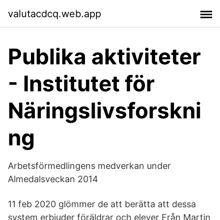
valutacdcq.web.app
Publika aktiviteter
- Institutet för
Näringslivsforskni
ng
Arbetsförmedlingens medverkan under
Almedalsveckan 2014
11 feb 2020 glömmer de att berätta att dessa
system erbjuder föräldrar och elever Från Martin